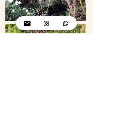
© 2017 Todas las fotos son propiedad de Sofía Paisajista y
Niñarupa